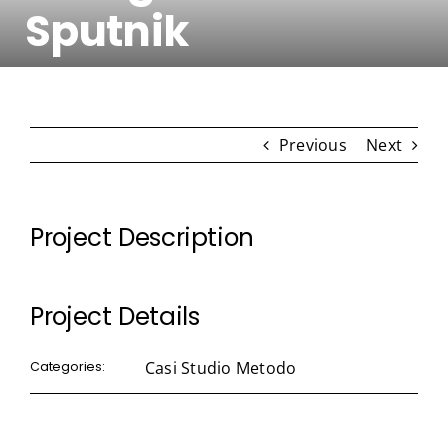
Sputnik
Contatti
Previous
Next
Project Description
Project Details
Casi Studio Metodo
Categories: