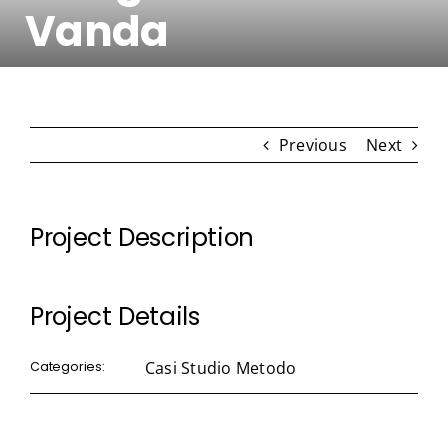
Vanda
Contatti
Previous
Next
Project Description
Project Details
Casi Studio Metodo
Categories: