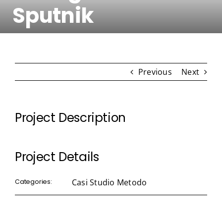
Sputnik
Contatti
Previous
Next
Project Description
Project Details
Casi Studio Metodo
Categories: