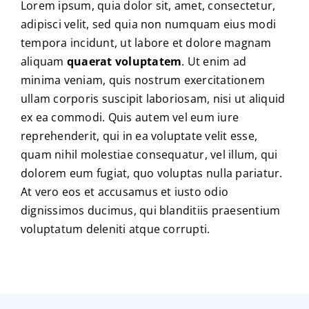
Lorem ipsum, quia dolor sit, amet, consectetur,
adipisci velit, sed quia non numquam eius modi
tempora incidunt, ut labore et dolore magnam
aliquam
quaerat voluptatem
. Ut enim ad
minima veniam, quis nostrum exercitationem
ullam corporis suscipit laboriosam, nisi ut aliquid
ex ea commodi. Quis autem vel eum iure
reprehenderit, qui in ea voluptate velit esse,
quam nihil molestiae consequatur, vel illum, qui
dolorem eum fugiat, quo voluptas nulla pariatur.
At vero eos et accusamus et iusto odio
dignissimos ducimus, qui blanditiis praesentium
voluptatum deleniti atque corrupti.