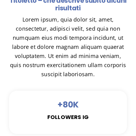
Titoletto – che descrive subito alcuni
risultati
Lorem ipsum, quia dolor sit, amet,
consectetur, adipisci velit, sed quia non
numquam eius modi tempora incidunt, ut
labore et dolore magnam aliquam quaerat
voluptatem. Ut enim ad minima veniam,
quis nostrum exercitationem ullam corporis
suscipit laboriosam.
+80K
FOLLOWERS IG