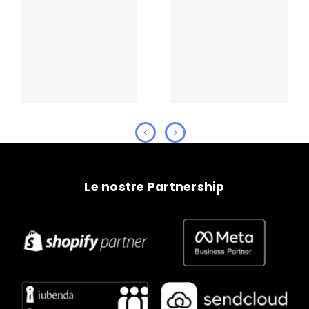
Le Pigottine di
Cera una Bolla
Vanda
Le nostre Partnership