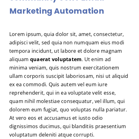
Marketing Automation
Lorem ipsum, quia dolor sit, amet, consectetur,
adipisci velit, sed quia non numquam eius modi
tempora incidunt, ut labore et dolore magnam
aliquam
quaerat voluptatem
. Ut enim ad
minima veniam, quis nostrum exercitationem
ullam corporis suscipit laboriosam, nisi ut aliquid
ex ea commodi. Quis autem vel eum iure
reprehenderit, qui in ea voluptate velit esse,
quam nihil molestiae consequatur, vel illum, qui
dolorem eum fugiat, quo voluptas nulla pariatur.
At vero eos et accusamus et iusto odio
dignissimos ducimus, qui blanditiis praesentium
voluptatum deleniti atque corrupti.