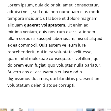
Lorem ipsum, quia dolor sit, amet, consectetur,
adipisci velit, sed quia non numquam eius modi
tempora incidunt, ut labore et dolore magnam
aliquam
quaerat voluptatem
. Ut enim ad
minima veniam, quis nostrum exercitationem
ullam corporis suscipit laboriosam, nisi ut aliquid
ex ea commodi. Quis autem vel eum iure
reprehenderit, qui in ea voluptate velit esse,
quam nihil molestiae consequatur, vel illum, qui
dolorem eum fugiat, quo voluptas nulla pariatur.
At vero eos et accusamus et iusto odio
dignissimos ducimus, qui blanditiis praesentium
voluptatum deleniti atque corrupti.